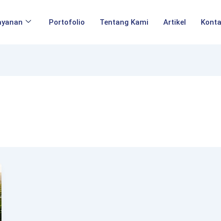
ayanan
Portofolio
Tentang Kami
Artikel
Kont