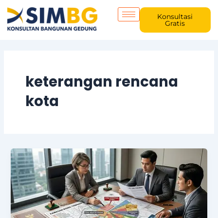
Skip
to
Konsultasi
Gratis
content
keterangan rencana
kota