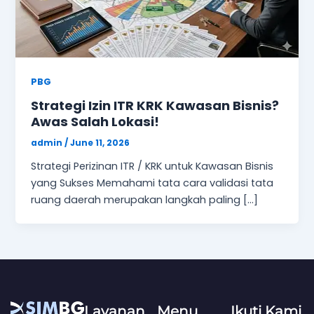
PBG
Strategi Izin ITR KRK Kawasan Bisnis?
Awas Salah Lokasi!
admin
/
June 11, 2026
Strategi Perizinan ITR / KRK untuk Kawasan Bisnis
yang Sukses Memahami tata cara validasi tata
ruang daerah merupakan langkah paling […]
Layanan
Menu
Ikuti Kami