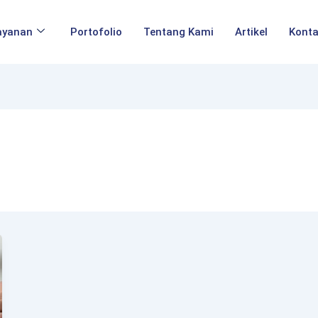
ayanan
Portofolio
Tentang Kami
Artikel
Kont