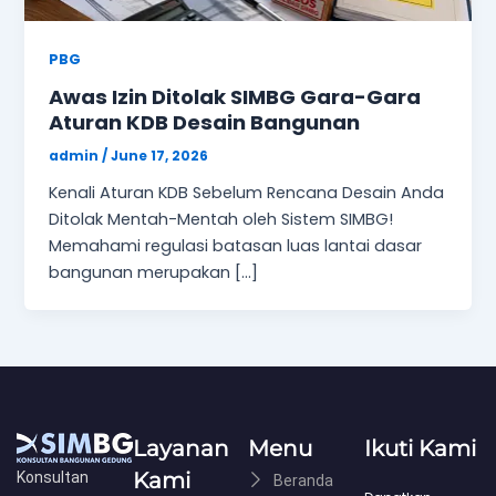
PBG
Awas Izin Ditolak SIMBG Gara-Gara
Aturan KDB Desain Bangunan
admin
/
June 17, 2026
Kenali Aturan KDB Sebelum Rencana Desain Anda
Ditolak Mentah-Mentah oleh Sistem SIMBG!
Memahami regulasi batasan luas lantai dasar
bangunan merupakan […]
Layanan
Menu
Ikuti Kami
Kami
Konsultan
Beranda