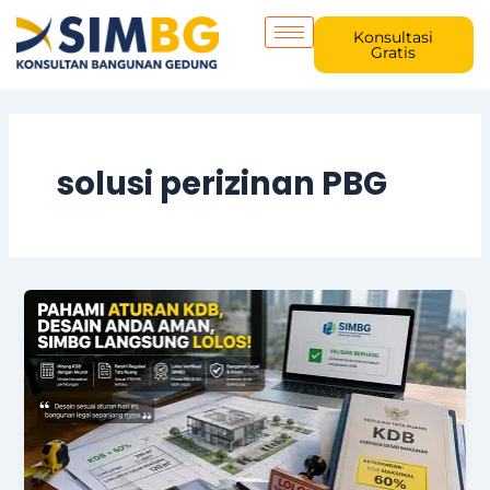
Skip
to
Konsultasi
Gratis
content
solusi perizinan PBG