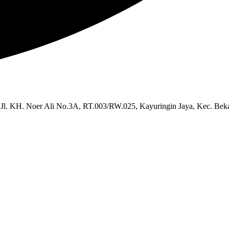
 Jl. KH. Noer Ali No.3A, RT.003/RW.025, Kayuringin Jaya, Kec. Beka