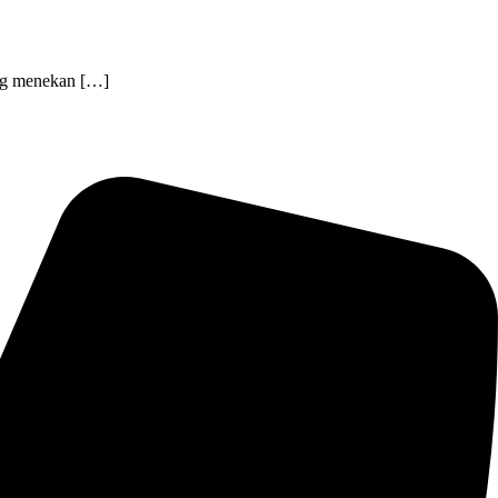
ang menekan […]