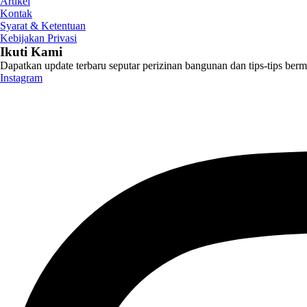
Artikel
Kontak
Syarat & Ketentuan
Kebijakan Privasi
Ikuti Kami
Dapatkan update terbaru seputar perizinan bangunan dan tips-tips berm
Instagram