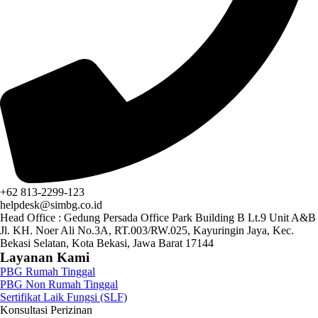
+62 813-2299-123
helpdesk@simbg.co.id
Head Office : Gedung Persada Office Park Building B Lt.9 Unit A&B
Jl. KH. Noer Ali No.3A, RT.003/RW.025, Kayuringin Jaya, Kec.
Bekasi Selatan, Kota Bekasi, Jawa Barat 17144
Layanan Kami
PBG Rumah Tinggal
PBG Non Rumah Tinggal
Sertifikat Laik Fungsi (SLF)
Konsultasi Perizinan