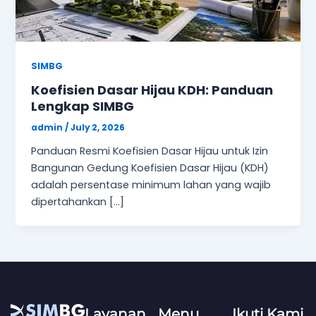
SIMBG
Koefisien Dasar Hijau KDH: Panduan
Lengkap SIMBG
admin
/
July 2, 2026
Panduan Resmi Koefisien Dasar Hijau untuk Izin
Bangunan Gedung Koefisien Dasar Hijau (KDH)
adalah persentase minimum lahan yang wajib
dipertahankan […]
Layanan
Menu
Ikuti Kami