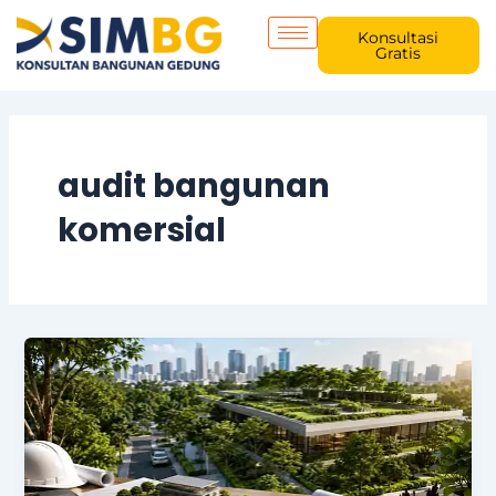
Skip
to
Konsultasi
Gratis
content
audit bangunan
komersial