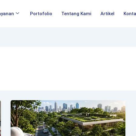
ayanan
Portofolio
Tentang Kami
Artikel
Kont