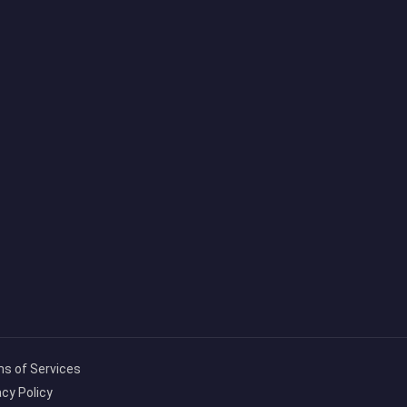
s of Services
acy Policy