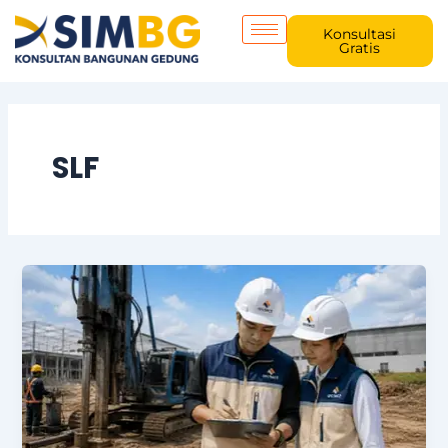
Skip
to
Konsultasi
Gratis
content
SLF