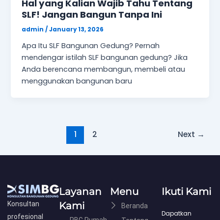
Hal yang Kalian Wajib Tahu Tentang
SLF! Jangan Bangun Tanpa Ini
admin
/
January 13, 2026
Apa Itu SLF Bangunan Gedung? Pernah
mendengar istilah SLF bangunan gedung? Jika
Anda berencana membangun, membeli atau
menggunakan bangunan baru
1
2
Next
→
Layanan
Menu
Ikuti Kami
Kami
Konsultan
Beranda
Dapatkan
profesional
PBG Rumah