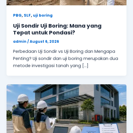
,
,
PBG
SLF
uji boring
Uji Sondir Uji Boring: Mana yang
Tepat untuk Pondasi?
admin
/
August 6, 2026
Perbedaan Uji Sondir vs Uji Boring dan Mengapa
Penting? Uji sondir dan uji boring merupakan dua
metode investigasi tanah yang […]