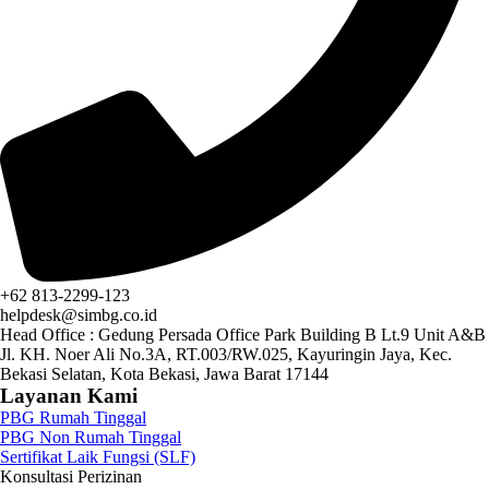
+62 813-2299-123
helpdesk@simbg.co.id
Head Office : Gedung Persada Office Park Building B Lt.9 Unit A&B
Jl. KH. Noer Ali No.3A, RT.003/RW.025, Kayuringin Jaya, Kec.
Bekasi Selatan, Kota Bekasi, Jawa Barat 17144
Layanan Kami
PBG Rumah Tinggal
PBG Non Rumah Tinggal
Sertifikat Laik Fungsi (SLF)
Konsultasi Perizinan