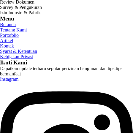
Review Dokumen
Survey & Pengukuran
Izin Industri & Pabrik
Menu
Beranda
Tentang Kami
Portofolio
Artikel
Kontak
Syarat & Ketentuan
Kebijakan Privasi
Ikuti Kami
Dapatkan update terbaru seputar perizinan bangunan dan tips-tips
bermanfaat
Instagram