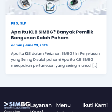
,
PBG
SLF
Apa Itu KLB SIMBG? Banyak Pemilik
Bangunan Salah Paham
admin
/
June 23, 2026
Apa Itu KLB dalam Perizinan SIMBG? Ini Penjelasan
yang Sering Disalahpahami Apa itu KLB SIMBG
merupakan pertanyaan yang sering muncul […]
Layanan
Menu
Ikuti Kami
Konsultan