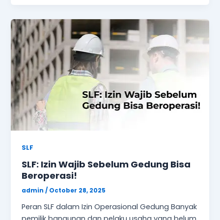
SLF
SLF: Izin Wajib Sebelum Gedung Bisa
Beroperasi!
admin
/
October 28, 2025
Peran SLF dalam Izin Operasional Gedung Banyak
pemilik bangunan dan pelaku usaha yang belum