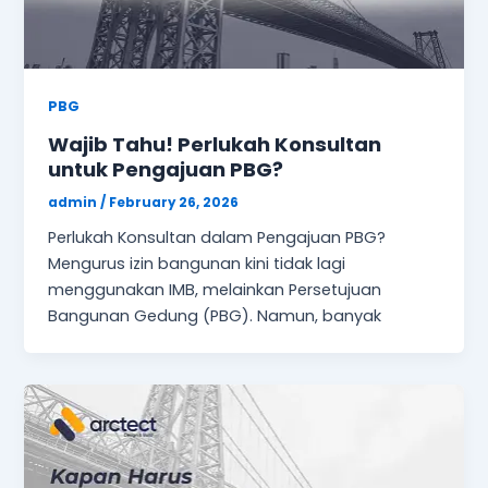
PBG
Wajib Tahu! Perlukah Konsultan
untuk Pengajuan PBG?
admin
/
February 26, 2026
Perlukah Konsultan dalam Pengajuan PBG?
Mengurus izin bangunan kini tidak lagi
menggunakan IMB, melainkan Persetujuan
Bangunan Gedung (PBG). Namun, banyak