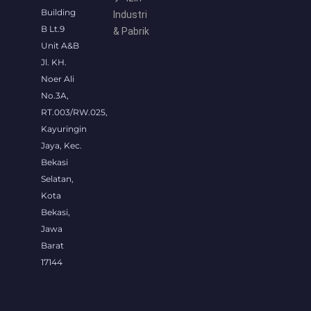
Building
Industri
B Lt.9
& Pabrik
Unit A&B
Jl. KH.
Noer Ali
No.3A,
RT.003/RW.025,
Kayuringin
Jaya, Kec.
Bekasi
Selatan,
Kota
Bekasi,
Jawa
Barat
17144