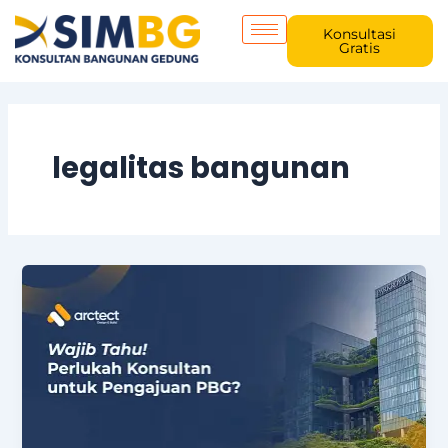
Skip
to
Konsultasi
Gratis
content
legalitas bangunan