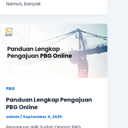
Namun, banyak
PBG
Panduan Lengkap Pengajuan
PBG Online
admin
/
September 4, 2025
Pengajuan IMB Sudah Diganti PBG