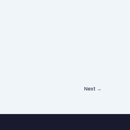
Next
→