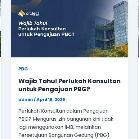
PBG
Wajib Tahu! Perlukah Konsultan
untuk Pengajuan PBG?
admin
/
April 16, 2026
Perlukah Konsultan dalam Pengajuan
PBG? Mengurus izin bangunan kini tidak
lagi menggunakan IMB, melainkan
Persetujuan Bangunan Gedung (PBG).