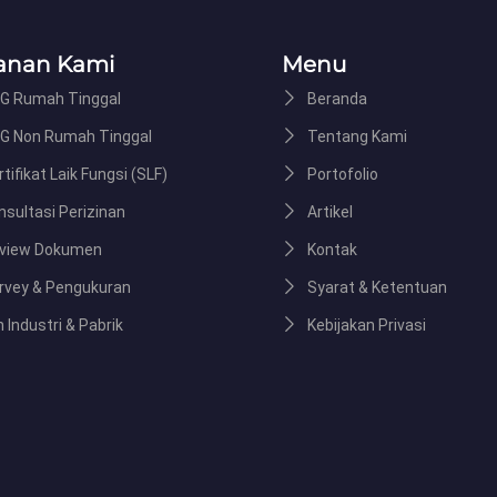
anan Kami
Menu
G Rumah Tinggal
Beranda
G Non Rumah Tinggal
Tentang Kami
tifikat Laik Fungsi (SLF)
Portofolio
nsultasi Perizinan
Artikel
view Dokumen
Kontak
rvey & Pengukuran
Syarat & Ketentuan
n Industri & Pabrik
Kebijakan Privasi