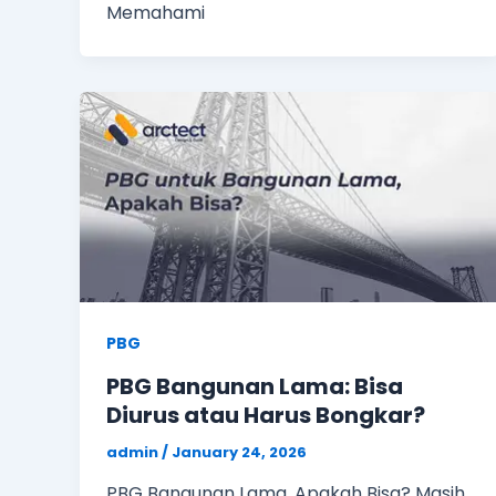
Memahami
PBG
PBG Bangunan Lama: Bisa
Diurus atau Harus Bongkar?
admin
/
January 24, 2026
PBG Bangunan Lama, Apakah Bisa? Masih