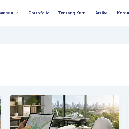
ayanan
Portofolio
Tentang Kami
Artikel
Kont