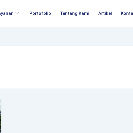
ayanan
Portofolio
Tentang Kami
Artikel
Kont