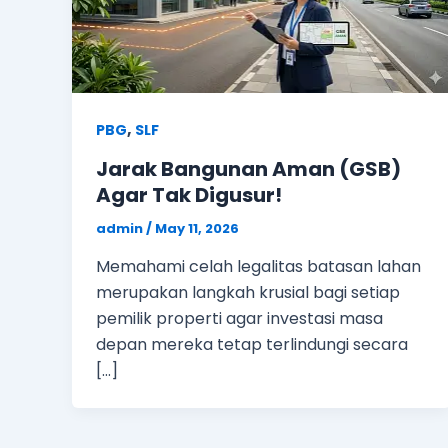
,
PBG
SLF
Jarak Bangunan Aman (GSB)
Agar Tak Digusur!
admin
/
May 11, 2026
Memahami celah legalitas batasan lahan
merupakan langkah krusial bagi setiap
pemilik properti agar investasi masa
depan mereka tetap terlindungi secara
[…]